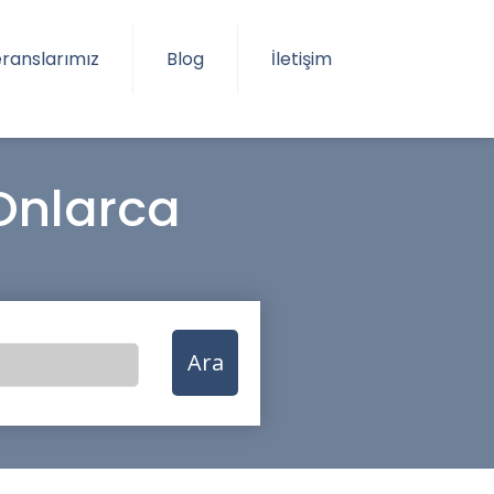
ranslarımız
Blog
İletişim
Onlarca