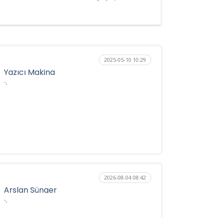
2025-05-10 10:29
Yazıcı Makina
-,
2026-08-04 08:42
Arslan Sünger
-,