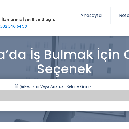
Anasayfa
Refe
ş İlanlarınız İçin Bize Ulaşın.
 532 516 64 99
a’da İş Bulmak İçin 
Seçenek
Şirket İsmi Veya Anahtar Kelime Giriniz