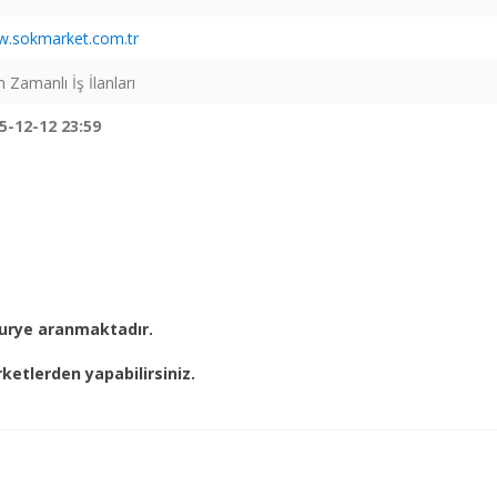
.sokmarket.com.tr
 Zamanlı İş İlanları
5-12-12 23:59
kurye aranmaktadır.
ketlerden yapabilirsiniz.