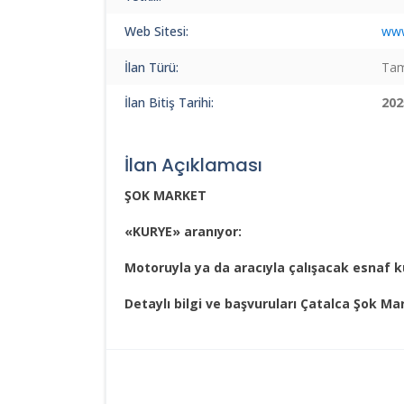
Web Sitesi:
www
İlan Türü:
Tam
İlan Bitiş Tarihi:
202
İlan Açıklaması
ŞOK MARKET
«KURYE» aranıyor:
Motoruyla ya da aracıyla çalışacak esnaf 
Detaylı bilgi ve başvuruları Çatalca Şok Mar