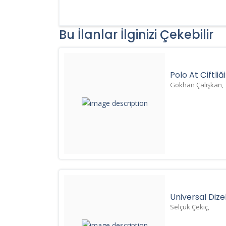
Bu İlanlar İlginizi Çekebilir
Polo At Çiftliği
Gökhan Çalışkan,
Üniversal Dize
Selçuk Çekiç,