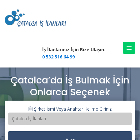
İş İlanlarınız İçin Bize Ulaşın.
0 532 516 64 99
Çatalca’da İş Bulmak İçin
Onlarca Seçenek
Şirket İsmi Veya Anahtar Kelime Giriniz