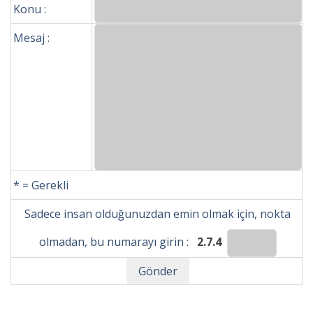
Konu :
Mesaj :
* = Gerekli
Sadece insan olduğunuzdan emin olmak için, nokta
olmadan, bu numarayı girin :
2.7.4